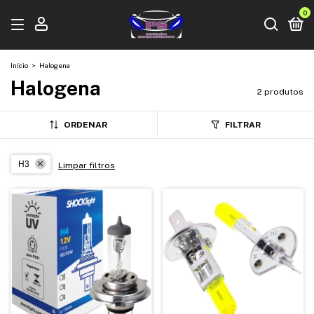
0
Início
>
Halogena
Halogena
2 produtos
ORDENAR
FILTRAR
H3
Limpar filtros