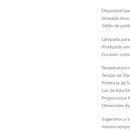
Disponível pa
lâmpada atua
160w
de potê
Lâmpada para 
Produzido em
Encaixe: cons
Temperatura 
Tensão de Op
Potência de 
Luz de Alta I
Proporciona 
Dimensões Ap
Sugerimos a t
mesmo tempo, 