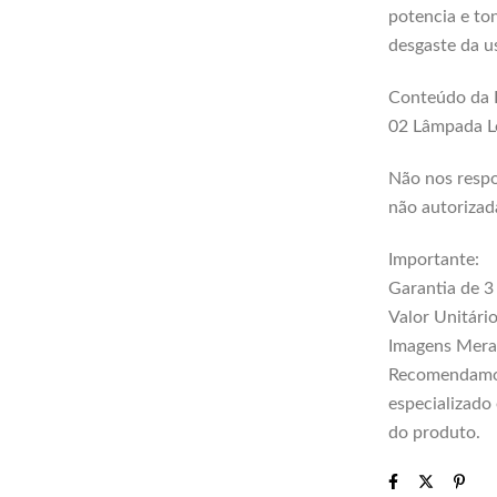
potencia e to
desgaste da u
Conteúdo da 
02 Lâmpada L
Não nos respo
não autorizad
Importante:
Garantia de 
Valor Unitário
Imagens Meram
Recomendamos 
especializado
do produto.