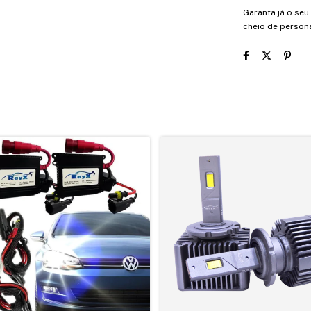
Garanta já o se
cheio de person