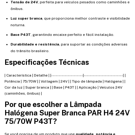
Tensão de 24V
, perfeita para veículos pesados como caminhões e
ônibus.
Luz super branca
, que proporciona melhor contraste e visibilidade
noturna.
Base P43T
, garantindo encaixe perfeito e fácil instalação.
Durabilidade e resistência
, para suportar as condições adversas
do trânsito brasileiro.
Especificações Técnicas
| Característica | Detalhe | |---------------------|--------------------------| |
Potência | 75/70W | | Voltagem | 24V | | Tipo de lâmpada | Halógena | |
Cor da luz | Super branca | | Base | P43T | | Aplicação | Veículos 24V
(caminhões, ônibus) |
Por que escolher a Lâmpada
Halógena Super Branca PAR H4 24V
75/70W P43T?
Se você precisa de um produto que une
qualidade, potência e