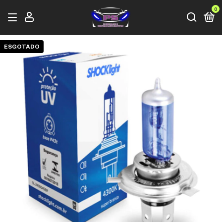
0
ESGOTADO