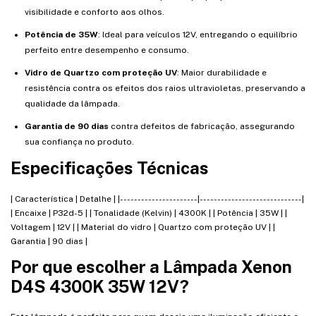
visibilidade e conforto aos olhos.
Potência de 35W
: Ideal para veículos 12V, entregando o equilíbrio
perfeito entre desempenho e consumo.
Vidro de Quartzo com proteção UV
: Maior durabilidade e
resistência contra os efeitos dos raios ultravioletas, preservando a
qualidade da lâmpada.
Garantia de 90 dias
contra defeitos de fabricação, assegurando
sua confiança no produto.
Especificações Técnicas
| Característica | Detalhe | |----------------------|-----------------------------|
| Encaixe | P32d-5 | | Tonalidade (Kelvin) | 4300K | | Potência | 35W | |
Voltagem | 12V | | Material do vidro | Quartzo com proteção UV | |
Garantia | 90 dias |
Por que escolher a Lâmpada Xenon
D4S 4300K 35W 12V?