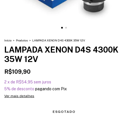
Início
>
Produtos
>
LAMPADA XENON D4S 4300K 35W 12V
LAMPADA XENON D4S 4300K
35W 12V
R$109,90
2
x
de
R$54,95
sem juros
5% de desconto
pagando com Pix
Ver mais detalhes