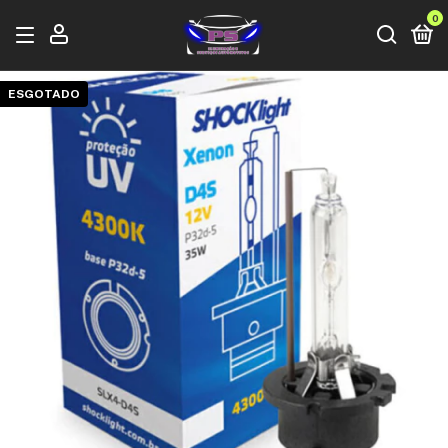
0
ESGOTADO