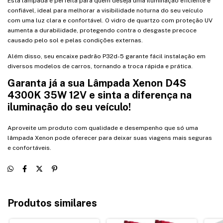
Esta lâmpada é perfeita para quem deseja uma iluminação eficiente e
confiável, ideal para melhorar a visibilidade noturna do seu veículo
com uma luz clara e confortável. O vidro de quartzo com proteção UV
aumenta a durabilidade, protegendo contra o desgaste precoce
causado pelo sol e pelas condições externas.
Além disso, seu encaixe padrão P32d-5 garante fácil instalação em
diversos modelos de carros, tornando a troca rápida e prática.
Garanta já a sua Lâmpada Xenon D4S
4300K 35W 12V e sinta a diferença na
iluminação do seu veículo!
Aproveite um produto com qualidade e desempenho que só uma
lâmpada Xenon pode oferecer para deixar suas viagens mais seguras
e confortáveis.
Produtos similares