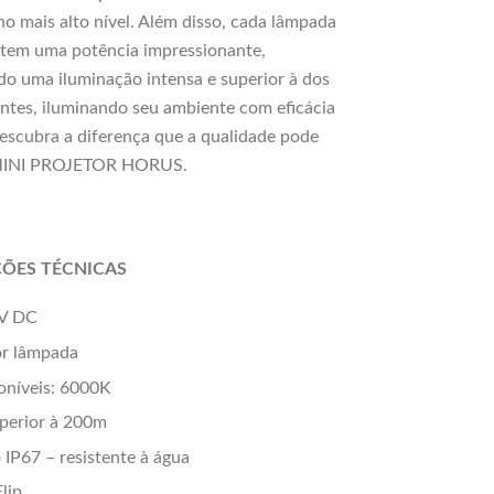
o mais alto nível. Além disso, cada lâmpada
tem uma potência impressionante,
o uma iluminação intensa e superior à dos
ntes, iluminando seu ambiente com eficácia
Descubra a diferença que a qualidade pode
 MINI PROJETOR HORUS.
ÇÕES TÉCNICAS
2V DC
r lâmpada
oníveis: 6000K
perior à 200m
 IP67 – resistente à água
lip