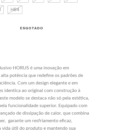
3
HB4
lusivo HORUS é uma inovação em
 alta potência que redefine os padrões de
ficiência. Com um design elegante e em
es identica ao original com construção à
este modelo se destaca não só pela estética,
la funcionalidade superior. Equipado com
ançado de dissipação de calor, que combina
ner, garante um resfriamento eficaz,
 vida útil do produto e mantendo sua