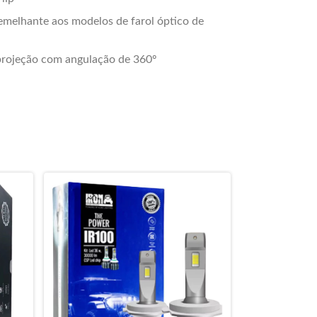
emelhante aos modelos de farol óptico de
projeção com angulação de 360º