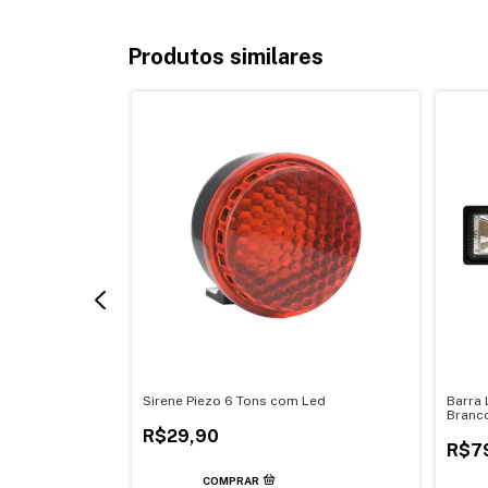
Produtos similares
+ Atmosfera 14 x
Sirene Piezo 6 Tons com Led
Barra
Branc
R$29,90
R$7