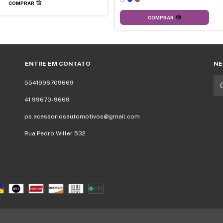
COMPRAR
ENTRE EM CONTATO
NE
5541996709669
41 99670-9669
ps.acessoriosautomotivos@gmail.com
Rua Pedro Willer 532