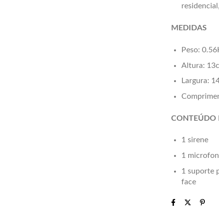
residencial
MEDIDAS
Peso: 0.56
Altura: 13
Largura: 1
Comprimen
CONTEÚDO 
1 sirene
1 microfo
1 suporte 
face