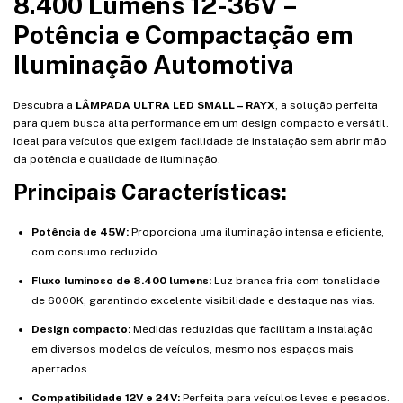
8.400 Lumens 12-36V –
Potência e Compactação em
Iluminação Automotiva
Descubra a
LÂMPADA ULTRA LED SMALL – RAYX
, a solução perfeita
para quem busca alta performance em um design compacto e versátil.
Ideal para veículos que exigem facilidade de instalação sem abrir mão
da potência e qualidade de iluminação.
Principais Características:
Potência de 45W:
Proporciona uma iluminação intensa e eficiente,
com consumo reduzido.
Fluxo luminoso de 8.400 lumens:
Luz branca fria com tonalidade
de 6000K, garantindo excelente visibilidade e destaque nas vias.
Design compacto:
Medidas reduzidas que facilitam a instalação
em diversos modelos de veículos, mesmo nos espaços mais
apertados.
Compatibilidade 12V e 24V:
Perfeita para veículos leves e pesados.