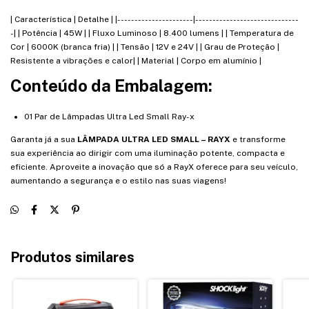
| Característica | Detalhe | |----------------------|------------------------------
-| | Potência | 45W | | Fluxo Luminoso | 8.400 lumens | | Temperatura de
Cor | 6000K (branca fria) | | Tensão | 12V e 24V | | Grau de Proteção |
Resistente a vibrações e calor| | Material | Corpo em alumínio |
Conteúdo da Embalagem:
01 Par de Lâmpadas Ultra Led Small Ray-x
Garanta já a sua
LÂMPADA ULTRA LED SMALL – RAYX
e transforme
sua experiência ao dirigir com uma iluminação potente, compacta e
eficiente. Aproveite a inovação que só a RayX oferece para seu veículo,
aumentando a segurança e o estilo nas suas viagens!
Produtos similares