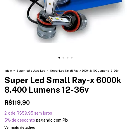
Início
>
Super led e Ultra Led
>
Super Led Small Ray-x 6000k 8.400 Lumens 12-36v
Super Led Small Ray-x 6000k
8.400 Lumens 12-36v
R$119,90
2
x
de
R$59,95
sem juros
5% de desconto
pagando com Pix
Ver mais detalhes