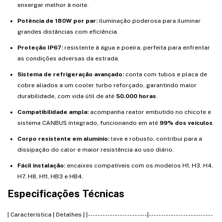
enxergar melhor à noite.
Potência de 180W por par:
iluminação poderosa para iluminar
grandes distâncias com eficiência.
Proteção IP67:
resistente à água e poeira, perfeita para enfrentar
as condições adversas da estrada.
Sistema de refrigeração avançado:
conta com tubos e placa de
cobre aliados a um cooler turbo reforçado, garantindo maior
durabilidade, com vida útil de até
50.000 horas
.
Compatibilidade ampla:
acompanha reator embutido no chicote e
sistema CANBUS integrado, funcionando em até
99% dos veículos
.
Corpo resistente em alumínio:
leve e robusto, contribui para a
dissipação do calor e maior resistência ao uso diário.
Fácil instalação:
encaixes compatíveis com os modelos H1, H3, H4,
H7, H8, H11, HB3 e HB4.
Especificações Técnicas
| Característica | Detalhes | |------------------------|--------------------------