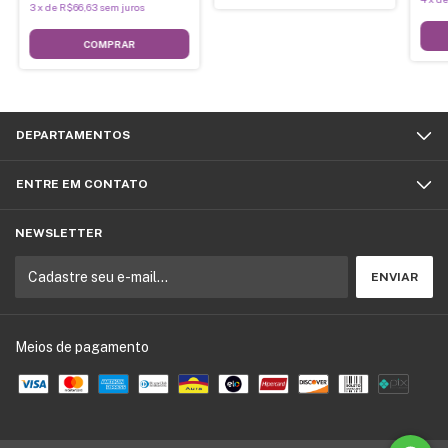
3
x
de
R$66,63
sem juros
COMPRAR
DEPARTAMENTOS
ENTRE EM CONTATO
NEWSLETTER
Meios de pagamento