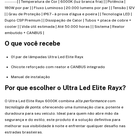
--------| | Temperatura de Cor | 6000K (luz branca fria) | | Potência |
180W por par | | Fluxo Luminoso | 20.000 lumens por par | | Tensão | 12V
| | Grau de Proteção | IP67 – à prova d’água e poeira | | Tecnologia LED |
Duplo CSP Premium | | Dissipação de Calor | Tubos + placa de cobre +
cooler | | Vida útil estimada | Até 50.000 horas | | Sistema | Reator
embutido + CANBUS |
O que você recebe
01 par de lâmpadas Ultra Led Elite Rayx
Chicote reforçado com reator e CANBUS integrado
Manual de instalação
Por que escolher o Ultra Led Elite Rayx?
O Ultra Led Elite Rayx 6000K combina
alta performance
com
tecnologia de ponta
, oferecendo uma iluminação clara, potente e
duradoura para seu veículo. Ideal para quem não abre mão da
segurança e do estilo, este produto é a solução definitiva para
melhorar sua visibilidade à noite e enfrentar qualquer desafio nas
estradas brasileiras.