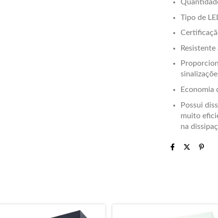
Quantidad
Tipo de LE
Certificaçã
Resistente
Proporcion
sinalizaçõe
Economia d
Possui diss
muito efici
na dissipa