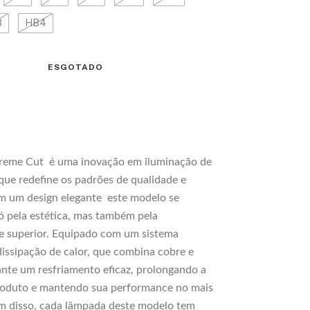
3
HB4
reme Cut é uma inovação em iluminação de
 que redefine os padrões de qualidade e
om um design elegante este modelo se
ó pela estética, mas também pela
e superior. Equipado com um sistema
issipação de calor, que combina cobre e
ante um resfriamento eficaz, prolongando a
produto e mantendo sua performance no mais
lém disso, cada lâmpada deste modelo tem