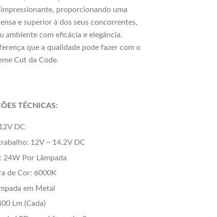
 impressionante, proporcionando uma
tensa e superior à dos seus concorrentes,
u ambiente com eficácia e elegância.
ferença que a qualidade pode fazer com o
reme Cut da Code.
ÇÕES TÉCNICAS:
 12V DC
trabalho: 12V ~ 14.2V DC
: 24W Por Lâmpada
ra de Cor: 6000K
âmpada em Metal
400 Lm (Cada)